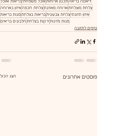
דיאטה בריאה
תכנון ארוחות
אוכל משפחתי
בריאות ואוכל
צלחת מוצלחת
ארוחה מאוזנת
צלחת חכמה
איזון בארוחה
איזון תזונתי
צלחת צבעונית
בריאות בצלחת
מנות בריאות
מנות מזינות
ירקות בצלחת
חלבונים בריאים
טיפים לתזונה
פוסטים אחרונים
הצג הכול