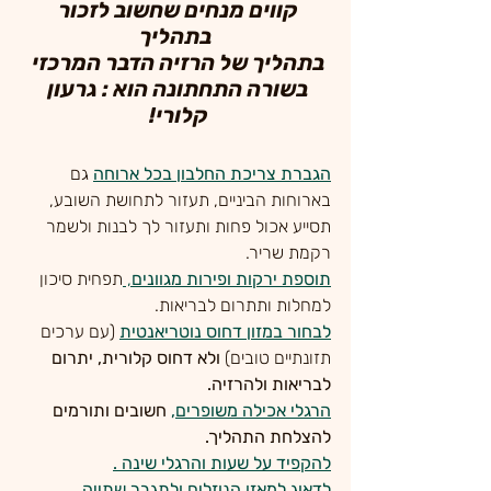
קווים מנחים שחשוב לזכור 
בתהליך
בתהליך של הרזיה הדבר המרכזי 
בשורה התחתונה הוא : גרעון 
קלורי! 
הגברת צריכת החלבון בכל ארוחה
גם 
בארוחות הביניים, תעזור לתחושת השובע, 
תסייע אכול פחות ותעזור לך לבנות ולשמר 
רקמת שריר.
תוספת ירקות ופירות מגוונים
, 
תפחית סיכון 
למחלות ותתרום לבריאות.
לבחור במזון דחוס נוטריאנטית
 (עם ערכים 
תזונתיים טובים)
 ולא דחוס קלורית, יתרום 
לבריאות ולהרזיה.
הרגלי אכילה משופרים,
 חשובים ותורמים 
להצלחת התהליך.
להקפיד על שעות והרגלי שינה .
לדאוג למאזן הנוזלים ולתגבר שתייה.