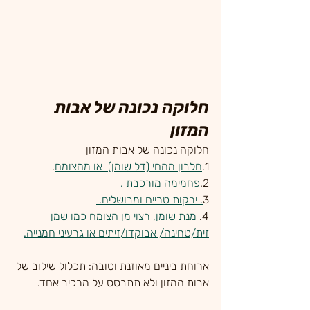
חלוקה נכונה של אבות 
המזון
חלוקה נכונה של אבות המזון
1.
חלבון מהחי (דל שומן)  או מהצומח
.
2.
פחמימה מורכבת .
3
. ירקות טריים ומבושלים. 
4. 
מנת שומן, רצוי מן הצומח כמו שמן 
זית/טחינה/ אבוקדו/זיתים או גרעיני חמנייה.
ארוחת ביניים מאוזנת וטובה: תכלול שילוב של 
אבות המזון ולא תתבסס על מרכיב אחד.