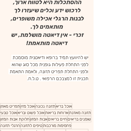
ההסתכלות היא לטווח ארוך, 
לרכוש ידע וכלים שיעזרו לך 
לבנות הרגלי אכילה משופרים, 
מותאמים לך.
זכרי - אין דיאטה מושלמת, יש 
דיאטה מותאמת!
יש להיוועץ תמיד ברופא ודיאטנית מוסמכת 
לפני התחלת פעילות גופנית מכל סוג שהוא 
ולפני התחלת תפריט תזונה, ולאמת התאמת 
תכנית זו למצבכם הרפואי . ט.ל.ח.
אוכל בריא
תזונה נכונה
אוכל מזין
תפריט מאוזן
תזונה מאוזנת
ארוחות בריאות
אוכל פשוט ובריא
אוכל טבעי
שומנים בריאים
חיים בריאים
אבות המזון
חלוקת אבות המזון
פחמימות מורכבות
טיפים לתזונה
הרגלי תזונה