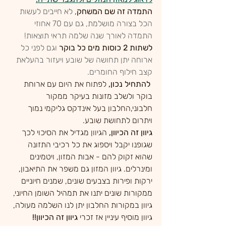
התמדה זה שם המשחק
,
 לא חייבים לעשות 
הכל בצורה מושלמת, גם עם 70 אחוזי 
התמדה לאורך שנה שלמה תראי תוצאות!
לשתות 2 כוסות מים כל בוקר 
וגם לפני כל 
ארוחה יתן תחושה של שובע ויעזור בהעלאת 
קצב חילוף החומרים.
 להתחיל נכון, 
לפתוח את היום עם ארוחת 
בוקר ולשלב מזונות בעיקר ממקור 
חלבוני,החלבון בעל אינדקס גליקמי נמוך 
ויתרום לתחושת שובע.
גיוון זה הכיוון, 
הגיוון מגדיל את הסיכוי לכך 
שגופנו יקבל ויספוג את כל רכיבי התזונה  
שהוא זקוק להם - אבות המזון, ויטמינים 
ומינרלים. גיוון המזון גם משפר את התיאבון, 
ירקות ופירות בצבעים שונים, שמנים חיוניים 
ממקורות שונים יתנו את תמהיל השומן החיוני, 
גיוון במקורות החלבון יתן לנו השלמה מעולה, 
גיוון מוסיף עיניין אז זכרי 
גיוון זה הכיוון!!