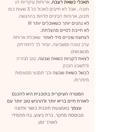
תאכלי כשאת רעבה, 
ארוחות עיקריות הן 
חובה , אבל לא חייבים לאכול כל 3 שעות כמו 
תינוק, ארוחות הביניים תלויות בהרגשה.
לא נהנים יותר כשאוכלים יותר !!!
לא חייבת לסיים מהצלחת.
לצחצח שיניים מיד לאחר 
 שאכלת ארוחת 
ערב טובה ומשביעה, יעזור לך להתרחק 
מנשנושים.
לצאת לקניות כשאת שבעה
, טוב לגזרה 
ולחשבון הבנק
לבשל כשאת שבעה
 וכך תמנעי מטעימות 
מיותרות.
המטרה העיקרית בתוכנית היא להכנס 
לאורח חיים בריא יותר ולהרגיש טוב יותר עם 
עצמך
 באמצעות תוכנית כושר ותזונה 
מבוססת מחקר, ברת ביצוע, בה תתמידי 
לאורך זמן.