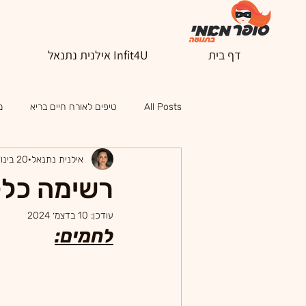
דף בית
Infit4U אילנית נתנאל
All Posts
טיפים לאורח חיים בריא
מ
אילנית נתנאל
20 בינו׳ 2021
רשימה כלל
עודכן:
10 בדצמ׳ 2024
לחמים: