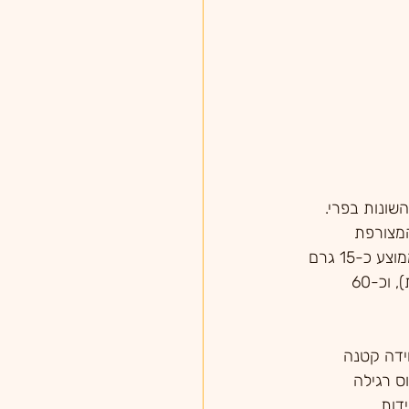
שונות בפרי. 
מצורפת 
כל מנה מכילה בממוצע כ-15 גרם 
פחמימות ( פשוטות), וכ-60 