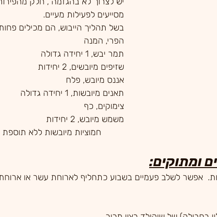
יש לצרוך לא בהגזמה , חלק מהפירות
מסייעים לפעילות מעיים.
בשל תהליך הייבוש, הם מכילים פחות ו
הפרי, המנה
תמר יבש, 1 יחידה גדולה
שזיפים מיובשים, 2 יחידות
אננס מיובש, פלח
תאנים מיובשות, 1 יחידה גדולה
צימוקים, כף
משמש מיובש, 2 יחידות
ובשות ללא תוספת סוכר, 2 כפות
ם ומתוקים:
ות.  אפשר לשלב פעמיים בשבוע כתחליף לארוחת עשר או ארוחת