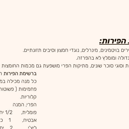
הפירות:
ם בויטמינים, מינרלים, נוגדי חמצון וסיבים תזונתיים. 
דולה ומומלץ לא בהפרזה.
ת וסוגי סוכר שונים, מתיקות הפרי מושפעת גם מכמות החומצות ה
ברשימת הפירות
 ה
קלוריות. 
הפרי, המנה
פומלית,      1/2 יחידה קטנה
אבטיח,        1    כוס רגילה
ליצ'י,          2    יחידות 