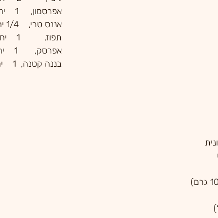
אפרסמון,     1    יחידה 
אננס טרי,    1/4 יחידה
תפוז,          1    יחידה 
אפרסק,       1    יחידה
בננה קטנה,  1    יחידה 