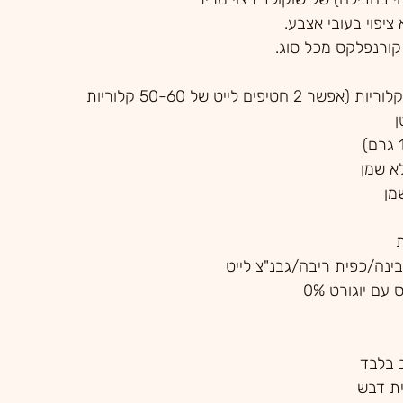
יפוי בעובי אצבע.
 
ם יוגורט 0%
 בלבד