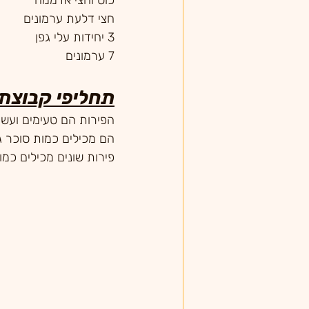
כוס וחצי אדממה
חצי דלעת ערמונים
3 יחידות עלי גפן
7 ערמונים
תחליפי קבוצת 
הפירות הם טעימים ועשירי
הם מכילים כמות סוכר ג
פירות שונים מכילים כמו