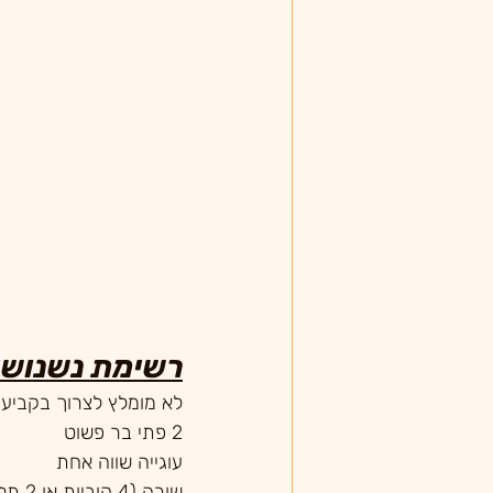
										 חמוציות מי
רשימת נשנושי
לא מומלץ לצרוך בקביע
2 פתי בר פשוט
עוגייה שווה אחת
שורה (4 קוביות או 2 תלוי בחבילה) של שוקולד רצוי מריר 