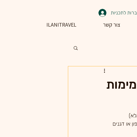
רות לתכניות
צור קשר
ILANITRAVEL
מימות
לא)
ן או דגנים 