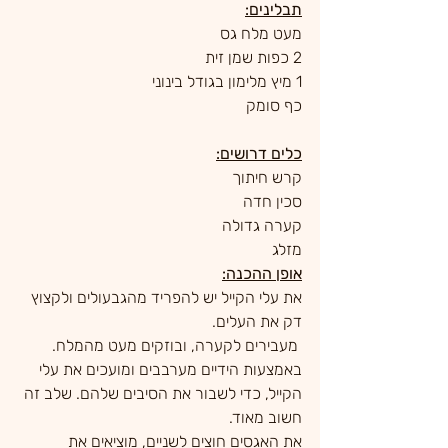
תבלינים:
מעט מלח גס
2 כפות שמן זית 
1 מיץ מלימון בגודל בינוני
כף סומק 
כלים דרושים:
קרש חיתוך
סכין חדה
קערה גדולה
מזלג
אופן ההכנה:
את עלי הקייל יש להפריד מהגבעולים ולקצוץ 
דק את העלים.
 מעבירים לקערה, ובוזקים מעט מהמלח. 
באמצעות הידיים מערבבים ומועכים את עלי 
הקייל, כדי לשבור את הסיבים שלהם. שלב זה 
חשוב מאוד.
את האגסים חוצים לשניים, מוציאים את 