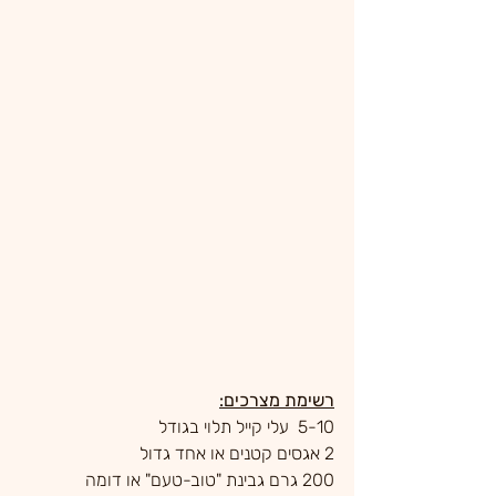
רשימת מצרכים:
5-10  עלי קייל תלוי בגודל 
2 אגסים קטנים או אחד גדול
200 גרם גבינת "טוב-טעם" או דומה