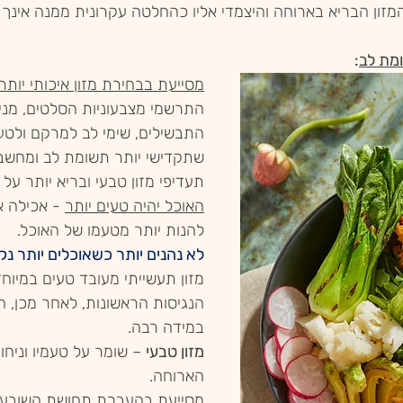
מזון הבריא בארוחה והיצמדי אליו כהחלטה עקרונית ממנה אינך 
מת לב
:
מסייעת בבחירת מזון איכותי יותר
התרשמי מצבעוניות הסלטים, מני
התבשילים, שימי לב למרקם ולטע
שתקדישי יותר תשומת לב ומחשבה
תעדיפי מזון טבעי ובריא יותר על פ
האוכל יהיה טעים יותר
 - אכילה א
להנות יותר מטעמו של האוכל.
לא נהנים יותר כשאוכלים יותר נקו
הנגיסות הראשונות, לאחר מכן, ה
במידה רבה. 
מזון טבעי
 – שומר על טעמיו וניחו
הארוחה.
מסייעת בהעברת תחושת השובע