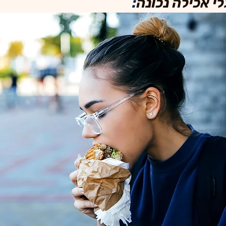
י אכילה נכונה
: 