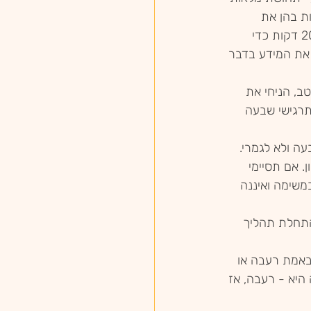
ת בהן את 
לועסת את האוכל. לקיבה לוקח 20 דקות כדי 
 את המידע בדבר 
טב, הניחי את 
תרגישי שבעה 
. אם תסיימי 
ת במשימה ואיננה 
ותר להתחלת תהליך 
באמת רעבה או 
יא - רעבה, אז 