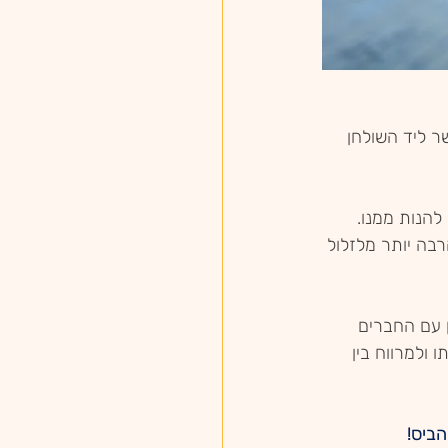
ר ליד השולחן 
להנות ממנו. 
בה יותר מלזלול 
ן עם החברים 
 ולמרווח בין 
ביס! 