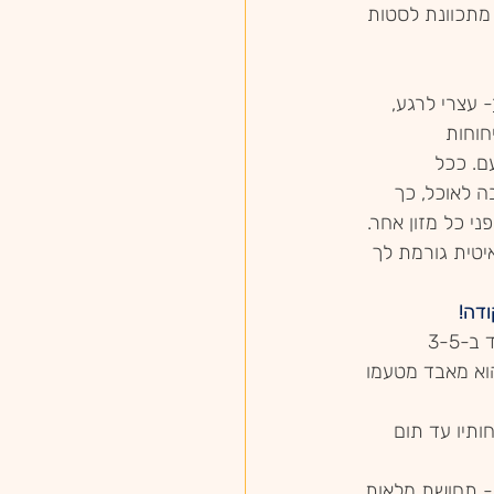
מתכוונת לסטות 
- עצרי לרגע, 
חוחות 
ם. ככל 
 לאוכל, כך 
ני כל מזון אחר.
יטית גורמת לך 
דה! 
מזון תעשייתי מעובד טעים במיוחד ב-3-5 
וא מאבד מטעמו 
חותיו עד תום 
- תחושת מלאות 