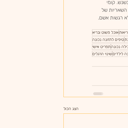
נש. קומי 
 השאריות של 
לא רגשות אשם.
ריאות
אוכל פשוט ובריא
ת
טיפים לתזונה נכונה
ילה נכונה
תפריט אישי
ה לילדים
שינוי הרגלים
הצג הכול