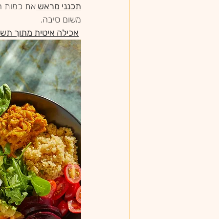
תכנני מראש 
את כמות ה
משום סיבה.
אכילה איטית מתוך תשו