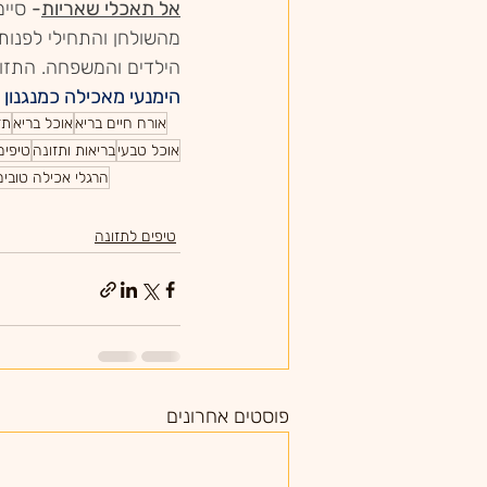
אל תאכלי שאריות
-
 סיי
מהשולחן והתחילי לפנות
הילדים והמשפחה. התזונ
הימנעי מאכילה כמנגנון 
אורח חיים בריא
אוכל בריא
תז
אוכל טבעי
בריאות ותזונה
טיפים
הרגלי אכילה טובים
טיפים לתזונה
פוסטים אחרונים