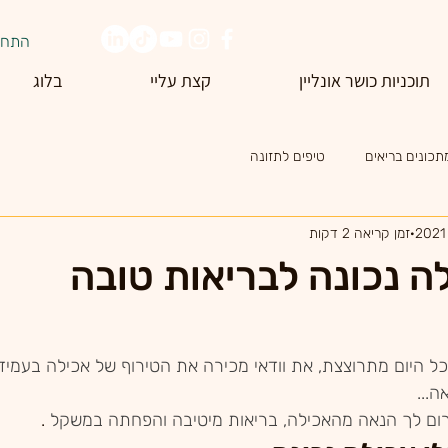
התחב
תוכניות כושר אונליין
קצת עליי
בלוג
תכונים בריאים
טיפים לתזונה
זמן קריאה 2 דקות
ה נכונה לבריאות טובה
ל היום מתרוצצת, את וודאי מכירה את הטירוף של אכילה בעמיד
...
רום לך הנאה מהאכילה, בריאות מיטיבה והפחתה במשקל
 .