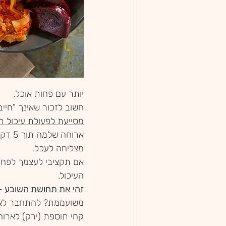
יותר עם פחות אוכל.
חשוב לזכור שאינך "חייבת" לגמו
מסייעת לפעולת עיכול ת
ארוח
מצליחה לעכל. 
העיכול.
זהי את תחושת השובע
 -
משועממת? להתחבר לאיך
קחי תוספת (ירק) לארוח