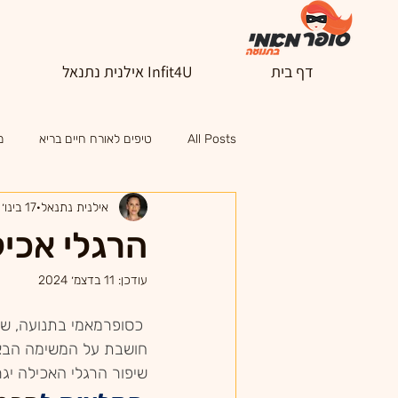
דף בית
Infit4U אילנית נתנאל
All Posts
טיפים לאורח חיים בריא
מ
אילנית נתנאל
17 בינו׳ 2021
הרגלי אכיל
עודכן:
11 בדצמ׳ 2024
כסופרמאמי בתנועה, שכ
חושבת על המשימה הבאה
שיפור הרגלי האכילה יג